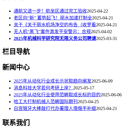
通航又进一步！航坐区通过完工验收
2025-04-22
老区向“新” 蓄势起飞！丽水加速打制全
2025-04-21
关于《关于丽水机场净空的布告（收罗看
2025-04-21
无人机“黑飞”案件激发平安警示：合规
2025-04-02
2025年机械科学研究院无限义务公司聘请
2025-03-31
栏目导航
新闻中心
2025年从动化行业成长示状取趋向阐发
2025-06-09
消息科技大学若何考研上岸？
2025-05-17
2025年从动化行业使用范畴取成长标的目的
2025-06-06
哈工大打制机械人范畴国际期刊
2025-04-25
白宫狼牙大棒敲打代办署理人借俄手补缀
2025-04-21
联系我们