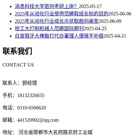
消息科技大学若何考研上岸？
2025-05-17
2025年从动化行业使用范畴取成长标的目的
2025-06-06
2025年从动化行业成长示状取趋向阐发
2025-06-09
哈工大打制机械人范畴国际期刊
2025-04-25
白宫狼牙大棒敲打代办署理人借俄手补缀
2025-04-21
联系我们
CONTACT US
联系人：郭经理
手机：18132326655
电话：0310-6566620
邮箱：441520902@qq.com
地址： 河北省邯郸市大名府路京府工业城