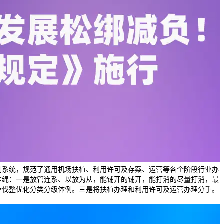
轨制系统，规范了通用机场扶植、利用许可及存案、运营等各个阶段行业办
准绳：一是放管连系、以放为从，能铺开的铺开，能打消的尽量打消，最
步伐整优化分类分级体例。三是将扶植办理和利用许可及运营办理分手。