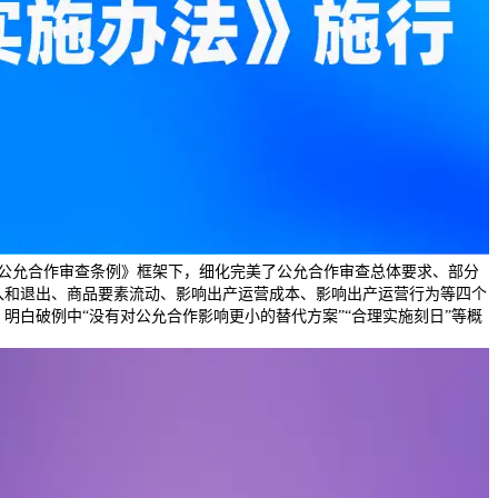
《公允合作审查条例》框架下，细化完美了公允合作审查总体要求、部分
入和退出、商品要素流动、影响出产运营成本、影响出产运营行为等四个
明白破例中“没有对公允合作影响更小的替代方案”“合理实施刻日”等概