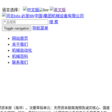
语言选择：
搜 索
导航菜单
Toggle navigation
网站首页
关于我们
机械自动化
机械百科
联系我们
然资本部（海洋）。次要草拟单元：天然资本部南海预告减灾核心、国度