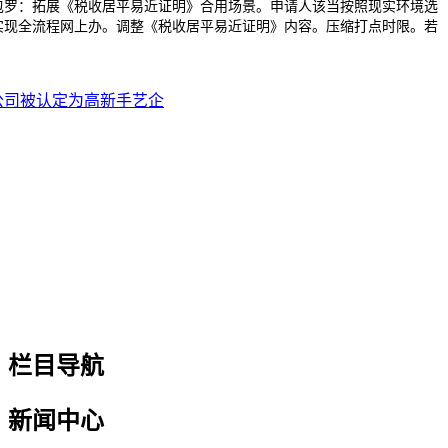
包罗：拓展《税收居平易近证明》合用场景。申请人该当按照现实环境选
实现全流程网上办。调整《税收居平易近证明》内容。压缩打点时限。若
公司被认定为高新手艺企
栏目导航
新闻中心