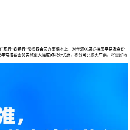
正在现行“铁畅行”常搭客会员办事根本上，对年满60周岁持居平易近身份
老年常搭客会员实施更大幅度的积分优惠，积分可兑换火车票，将更好地