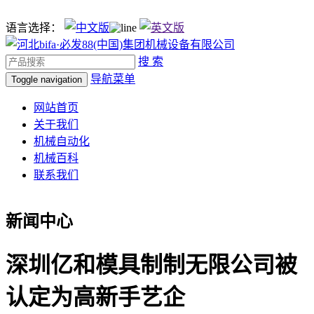
语言选择：
搜 索
导航菜单
Toggle navigation
网站首页
关于我们
机械自动化
机械百科
联系我们
新闻中心
深圳亿和模具制制无限公司被
认定为高新手艺企