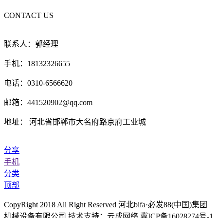
CONTACT US
联系人：郭经理
手机：18132326655
电话：0310-6566620
邮箱：441520902@qq.com
地址： 河北省邯郸市大名府路京府工业城
分享
手机
分类
顶部
CopyRight 2018 All Right Reserved 河北bifa·必发88(中国)集团
机械设备有限公司 技术支持：云成网络 冀ICP备16028274号-1