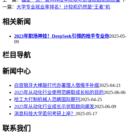
一篇：
大学专业就业率排名！计较机仍然是“王者”机
相关新闻
2023年职场神技！DeepSeek引领的抢手专业你
2025-05-
09
栏目导航
新闻中心
白宫狼牙大棒敲打代办署理人借俄手补缀
2025-04-21
2025年从动化行业使用范畴取成长标的目的
2025-06-06
哈工大打制机械人范畴国际期刊
2025-04-25
2025年从动化行业成长示状取趋向阐发
2025-06-09
消息科技大学若何考研上岸？
2025-05-17
联系我们