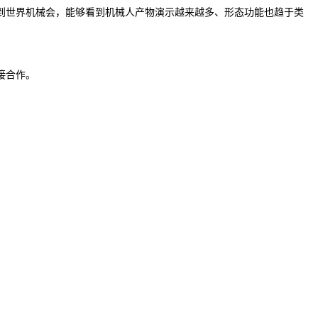
到世界机械会，能够看到机械人产物演示越来越多、形态功能也趋于类
接合作。