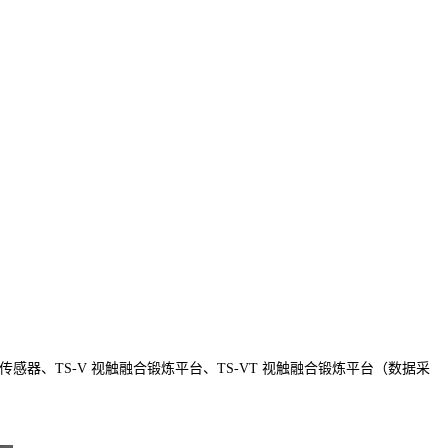
。
器、TS-V 视触融合锻炼平台、TS-VT 视触融合锻炼平台（数据采