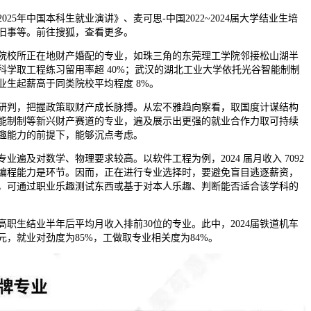
5年中国本科生就业演讲》、麦可思-中国2022~2024届大学结业生培
旧事等。前往搜狐，查看更多。
校所正在地财产婚配的专业，如珠三角的东莞理工学院邻接松山湖半
科学取工程练习留用率超 40%；武汉的湖北工业大学依托光谷智能制制
业生起薪高于同类院校平均程度 8%。
判，把握政策取财产成长脉搏。从宏不雅趋向察看，取国度计谋结构
能制制等新兴财产赛道的专业，遍及展示出更强的就业合作力取可持续
趣能力的前提下，能够沉点考虑。
及对数学、物理要求较高。以软件工程为例，2024 届月收入 7092
编程能力是环节。因而，正在进行专业选择时，要避免盲目逃逐薪资，
，可通过职业乐趣测试东西或基于对本人乐趣、判断能否适合该学科的
职生结业半年后平均月收入排前30位的专业。此中，2024届铁道机车
6元，就业对劲度为85%，工做取专业相关度为84%。