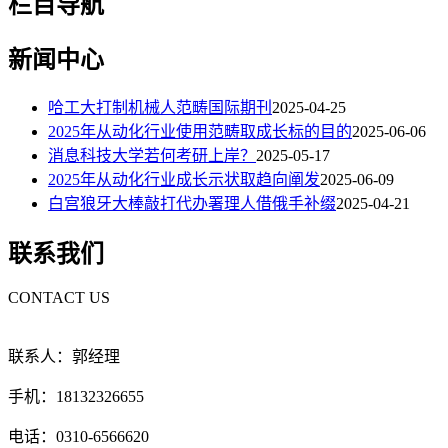
栏目导航
新闻中心
哈工大打制机械人范畴国际期刊
2025-04-25
2025年从动化行业使用范畴取成长标的目的
2025-06-06
消息科技大学若何考研上岸？
2025-05-17
2025年从动化行业成长示状取趋向阐发
2025-06-09
白宫狼牙大棒敲打代办署理人借俄手补缀
2025-04-21
联系我们
CONTACT US
联系人：郭经理
手机：18132326655
电话：0310-6566620