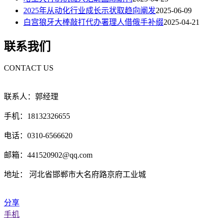
2025年从动化行业成长示状取趋向阐发
2025-06-09
白宫狼牙大棒敲打代办署理人借俄手补缀
2025-04-21
联系我们
CONTACT US
联系人：郭经理
手机：18132326655
电话：0310-6566620
邮箱：441520902@qq.com
地址： 河北省邯郸市大名府路京府工业城
分享
手机