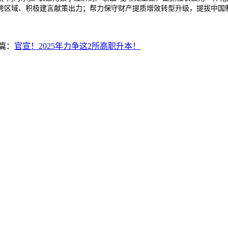
跨区域、积极建言献策出力；帮力保守财产提质增效转型升级，提拔中国
篇：
官宣！2025年力争这2所高职升本！