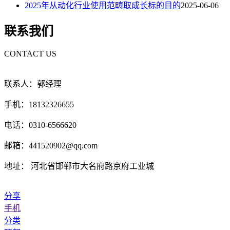
2025年从动化行业使用范畴取成长标的目的
2025-06-06
联系我们
CONTACT US
联系人：郭经理
手机：18132326655
电话：0310-6566620
邮箱：441520902@qq.com
地址： 河北省邯郸市大名府路京府工业城
分享
手机
分类