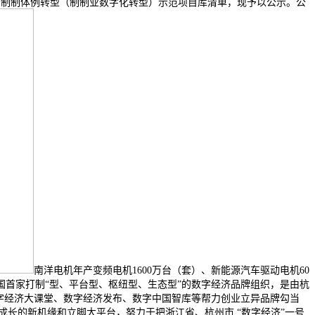
出产制制体例转型（制制业数字化转型）示范项目库清单，现予以公示。公
南洋电机年产变频电机1600万台（套）、新能源汽车驱动电机60
国首家打制“型、平台型、枢纽型、生态型”的数字经济品牌组织，是由杭
数字经济大课堂、数字经济发布、数字中国智库等帮力创业立异品牌勾当
成长的新机缘和立脚大平台，努力于把浙江省、杭州市 “数字经济”一号