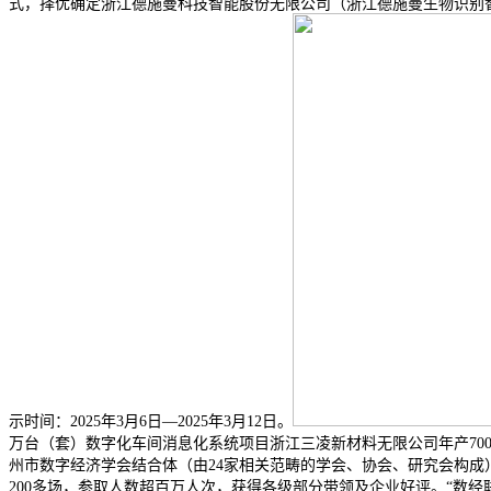
式，择优确定浙江德施曼科技智能股份无限公司（浙江德施曼生物识别智
示时间：2025年3月6日—2025年3月12日。
万台（套）数字化车间消息化系统项目浙江三凌新材料无限公司年产70
州市数字经济学会结合体（由24家相关范畴的学会、协会、研究会构成
200多场，参取人数超百万人次，获得各级部分带领及企业好评。“数经