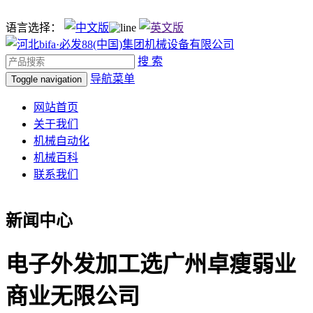
语言选择：
搜 索
导航菜单
Toggle navigation
网站首页
关于我们
机械自动化
机械百科
联系我们
新闻中心
电子外发加工选广州卓瘦弱业
商业无限公司