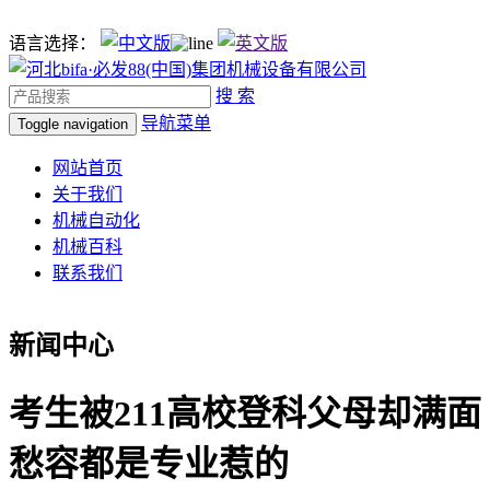
语言选择：
搜 索
导航菜单
Toggle navigation
网站首页
关于我们
机械自动化
机械百科
联系我们
新闻中心
考生被211高校登科父母却满面
愁容都是专业惹的