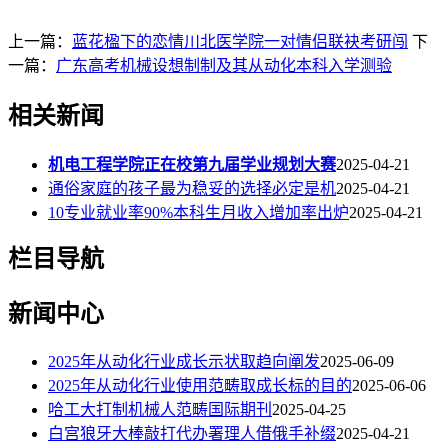
上一篇：
蓝花楹下的恋情川北医学院一对情侣联袂考研闯
下
一篇：
广东高考机械设想制制及其从动化本科入学测验
相关新闻
机电工程学院正在校第九届学业规划大赛
2025-04-21
通俗家庭的孩子最为稳妥的选择必定是机
2025-04-21
10专业就业率90%本科生月收入增加率出炉
2025-04-21
栏目导航
新闻中心
2025年从动化行业成长示状取趋向阐发
2025-06-09
2025年从动化行业使用范畴取成长标的目的
2025-06-06
哈工大打制机械人范畴国际期刊
2025-04-25
白宫狼牙大棒敲打代办署理人借俄手补缀
2025-04-21