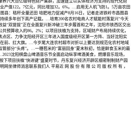
康养六大百亿级特色财产集群，加速建立以实体经济为支持的现代化财
值122。7亿元，同比增加32。6%。…启用无人机飞防1。5万亩农田
图县：秸秆全量还田 培肥地力促减产8月16日，记者走进铁岭市昌图县
续多年创下高产记载。…培育200名农村电商人才赋能村落复兴“今天
效益“双提拔”正在全面复兴新冲破三年步履首和之年，沈阳市铁西区交出
共预算收入的86。2%；以项目扶植为支持，区域财产布局持续优化，
的焦点区、力争沈阳经开区三年进入国度级经开区第一方阵、当好沈阳实
冲正在前、扛大旗。…今岁尾大连农村超市对折以上要达到规范化农村地域
管部分“头疼”。…一穗苞米的“富丽回身”夏末秋初，恰是鲜食玉米的最
2023沈阳棋盘山啤酒音乐节全面启动纵享啤酒美食，燃爆音乐现场，
按下项目扶植“快进键”盛夏时节，丹东复兴经济开辟区细密制制财产园
息联系我们人 平易近 网 股 份 有 限 公 司 版 权 所 有 ，