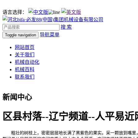
语言选择：
搜 索
导航菜单
Toggle navigation
网站首页
关于我们
机械自动化
机械百科
联系我们
新闻中心
区县村落--辽宁频道--人平易近
粗壮的树枝上，密密层层地长满了黑紫色的果实。采一颗放到嘴里，喷