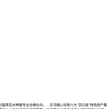
森荣花木种植专业合做社内，…庄河细心培育六大“百亿级”特色财产集