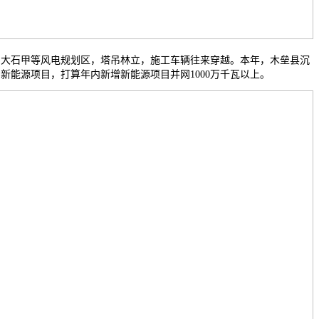
石甲等风电规划区，塔吊林立，施工车辆往来穿越。本年，木垒县沉
的新能源项目，打算年内新增新能源项目并网1000万千瓦以上。