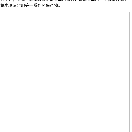
高氮水溶复合肥等一系列环保产物。