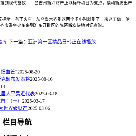
到现代畜牧……昌吉州新兴财产正以标杆项目为支点，撬动新质出产
拥堵。有了火车，从乌鲁木齐到这两个多小时就到了，来这工做、洽
鲁木齐市乘坐火车来到准东开辟区的陈密斯欢快地对记者说。
智库
下一篇：
亚洲第一区精品日韩正在线播放
细血管”
2025-08-20
斯克颁布发表将
2025-08-16
-13
十五届人平易近代表
2025-03-18
城市”（一）
2025-03-17
大世界级财产
2025-03-06
栏目导航