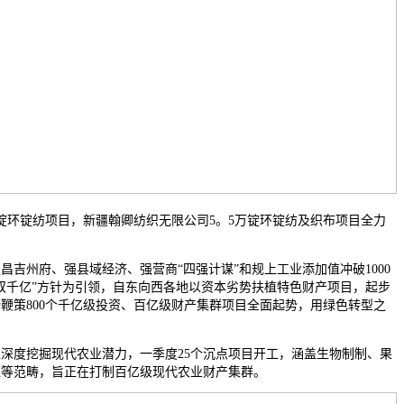
环锭纺项目，新疆翰卿纺织无限公司5。5万锭环锭纺及织布项目全力
吉州府、强县域经济、强营商“四强计谋”和规上工业添加值冲破1000
“双千亿”方针为引领，自东向西各地以资本劣势扶植特色财产项目，起步
鞭策800个千亿级投资、百亿级财产集群项目全面起势，用绿色转型之
度挖掘现代农业潜力，一季度25个沉点项目开工，涵盖生物制制、果
工等范畴，旨正在打制百亿级现代农业财产集群。