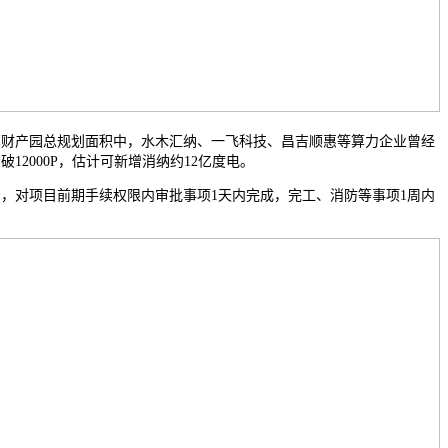
算财产园总规划面积中，水木汇纳、一飞科技、昌吉顺惠等算力企业曾经
12000P，估计可新增消纳约12亿度电。
对项目前期手续权限内审批事项1天内完成，完工、消防等事项1周内