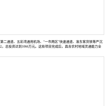
二通道、五彩湾通用机场、“一市两区”快速通道、准东客货铁等严沉
公，总投资达到1066万元。这些项目完成后，昌吉农村地域灵通能力全