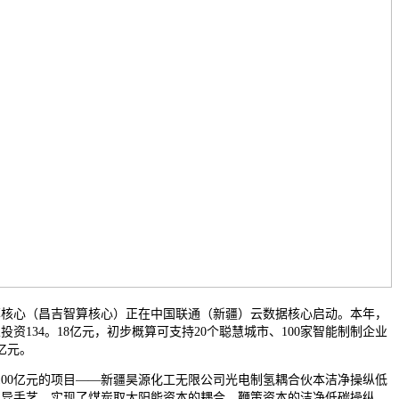
核心（昌吉智算核心）正在中国联通（新疆）云数据核心启动。本年，
资134。18亿元，初步概算可支持20个聪慧城市、100家智能制制企业
亿元。
00亿元的项目——新疆昊源化工无限公司光电制氢耦合伙本洁净操纵低
立异手艺，实现了煤炭取太阳能资本的耦合，鞭策资本的洁净低碳操纵，