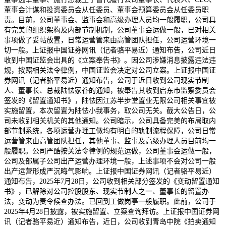
董事会计谋和投资委员会从任委员、董事会预算委员会从任委员职
责。目前，公司董事会、监事会和高级办理人员均一般履职，公司具
有完美的组织架构及内部节制机制，公司董事会运做一般，已对相关
事项做了妥帖放置，日常运营管来由高管团队担任，公司运营环境一
切一般。上证报中国证券网讯（记者骆平易近）通知布告，公司近日
收到中国证监会出具的《立案奉告书》。因公司涉嫌消息披露违法违
规，按照相关法令律例，中国证监会决定对公司立案。上证报中国证
券网讯（记者骆平易近）通知布告，公司于近日收到公司现实节制
人、董事长、总裁陆怯家眷的通知，被奉告其收到启东市监察委员会
签发的《留置通知书》，陆怯因江苏半步堂置业无限公司相关事宜被
实施留置，本次留置为陆怯小我事务，取公司无关。截大公告日，公
司未收到相关机关的其他通知。公司暗示，公司具备完美的布局取内
部节制系统，各项运营办理工做均有明白的轨制流程保障，公司日常
运营管来由高管团队担任，其他董事、监事及高级办理人员目前均一
般履职。公司严酷按关法令律例的规范运做，公司董事会运做一般，
公司及部属子公司出产运营办理环境一般，上述事项不会对公司一般
出产运营形成严沉晦气影响。上证报中国证券网讯（记者骆平易近）
通知布告，2025年7月28日，公司收到相关部分签发的《变动留置通知
书》，已解除对公司控股股东、现实节制人之一、董事长的留置办
法，变动为责令候查办法。已回到工做岗亭一般履职。此前，公司于
2025年4月28日披露，被实施留置、立案查询拜访。上证报中国证券网
讯（记者骆平易近）通知布告，近日，公司收到青岛中院《拍卖通知