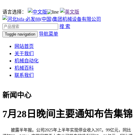
语言选择：
搜 索
导航菜单
Toggle navigation
网站首页
关于我们
机械自动化
机械百科
联系我们
新闻中心
7月28日晚间主要通知布告集锦
披露半年报。公司2025年上半年实现停业收入207。99亿元，同比