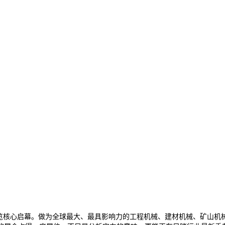
际展览核心启幕。做为全球最大、最具影响力的工程机械、建材机械、矿山