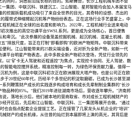
艺的同时，洞悉前沿成长标的目的。如斯舞台，长沙工程机械军团不会
的三一集团、中联沉科、铁建沉工、江山智能、星邦智能均会加入本届宝马
首推的挖掘拆载机成功吸引了来自全世界的目光，其奇特的设想、杰出的
认证的履带式伸缩臂起沉机等产物纷纷表态。正在这场行业手艺盛宴上，中
程机械正在全球的出名度和影响力。2022年，工程机械行业送来电动
同时初次推出的高空功课平台SWSL系列，更是成为全场核心，首日便售
认和卑沉。“此次参展的设备笼盖挖掘机械、起沉机械、混凝土机械、面
五”排放尺度，旨正在打制“即看即购”的欧洲产物矩阵。中联沉科带来
松便利。江山智能带来的25款尖端设备，近对折为全新产物，如新一代
空功课平台明星产物表态，此中多款全新产物初次登场，凭仗行业领先的
案，以“矿卡无人驾驶和近程遥控”为焦点，实现挖卡协同、无人驾驶、数
先的智能电控搅拌系统，精准控制每一转，为绿色环保贡献力量。值得一
式起沉机为例，这是中联沉科初次正在欧洲展现大塔产物，也是公司正在欧
步于20世纪60年代，历经半个多世纪的积淀取磨砺，已成为长沙甚至湖
一系列鞭策财产成长的实践逐步构成培育和成长先辈制制业集群的“长沙
物品种的85%。“我们2019年进驻湖南市场后，营收逐年攀升。”济南邦
信说，落地长沙后，他们被本地的营商取省、市对成长工程机械财产的
沙经开区后，先后和江山智能、中联沉科、三一集团等展开合做。“通过
时也会指点配套企业提拔工艺。正在接管了几家龙头从机企业的“培训”
机械财产的成长机缘，从往昔的灿烂到本届即将上演的高光，其背后是