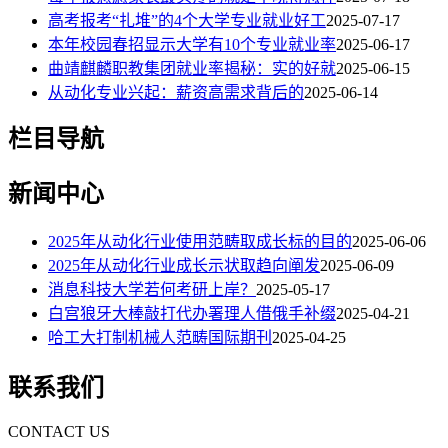
高考报考“扎堆”的4个大学专业就业好工
2025-07-17
本年校园春招显示大学有10个专业就业率
2025-06-17
曲靖麒麟职教集团就业率揭秘：实的好就
2025-06-15
从动化专业兴起：薪资高需求背后的
2025-06-14
栏目导航
新闻中心
2025年从动化行业使用范畴取成长标的目的
2025-06-06
2025年从动化行业成长示状取趋向阐发
2025-06-09
消息科技大学若何考研上岸？
2025-05-17
白宫狼牙大棒敲打代办署理人借俄手补缀
2025-04-21
哈工大打制机械人范畴国际期刊
2025-04-25
联系我们
CONTACT US