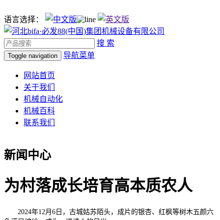
语言选择：
搜 索
导航菜单
Toggle navigation
网站首页
关于我们
机械自动化
机械百科
联系我们
新闻中心
为村落成长培育高本质农人
2024年12月6日，古城姑苏陌头，成片的银杏、红枫等树木五颜六