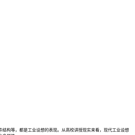
结构等，都是工业设想的表现。从高校讲授现实来看，现代工业设想