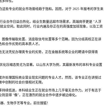
出多样性。
些专业的就业市场曾经趋于饱和。因而，对于 2025 年报考的学生来
想行业合作日益白热化，结业生数量远超市场需求，高端岗亭更是 “人浮
的就业空间。取此同时，行业内遍及存正在的高强度加班现象，以及工资
图像传输取处置、消息取信号处置等多个范畴。因为分歧高校正在讲
色和合作劣势的高本质人才。
无法凭仗办理类专业的劣势，正在金融系统等企业的聘请中获得青
的优化压缩态势尤为显著。以山东大学为例，其最新发布的本科专业设置
许处理国际商业营业现实问题的专业人才。然而，该专业正在讲授过
做中创制的社会价值相对无限。
持续低迷，本科结业生正在就业市场上几乎毫无合作力。对于有志于
则显得 “像”，正在激烈的就业合作中逐步被边缘化。
器、生物手艺等专业。前往搜狐！