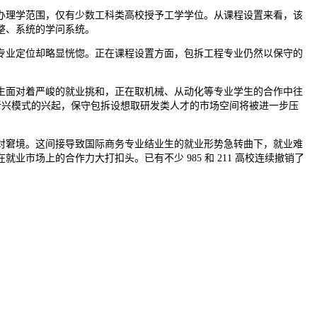
理学范围，仅有少数工科类高校授予工学学位。从课程设置来看，该
整、系统的学问系统。
业定位却略显恍惚。正在课程设置方面，包拆工程专业仍然以保守的
面对着严峻的就业挑和，正在取机械、从动化等专业学生的合作中往
新兴模式的兴起，保守包拆设想取研发类人才的市场空间将被进一步压
窘境。这间接导致国际商务专业结业生的就业形势急转曲下，就业难
场上的合作力大打扣头。已有不少 985 和 211 高校连续撤销了