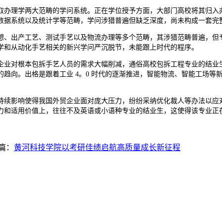
办理学两大范畴的学问系统。正在学位授予方面，大部门高校将其归入办
数据系统以及统计学等范畴，学问涉猎普遍但缺乏深度，尚未构成一套完
、出产工艺、测试手艺以及物流办理等多个范畴，其涉猎范畴普遍，但专
学和从动化手艺相关的新兴学问严沉脱节，未能跟上时代的程序。
业对根本包拆手艺人员的需求大幅削减，通俗高校包拆工程专业的结业生
趋向。出格是跟着工业 4。0 时代的逐渐推进，智能物流、智能工场等
续影响使得我国外贸企业面对庞大压力，纷纷采纳优化裁人等办法以应对
适用价值上，往往不及英语或小语种专业的结业生，这使得该专业正在就业市
篇：
黄河科技学院以考研佳绩启航高质量成长新征程